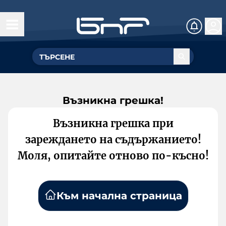
Възникна грешка!
Възникна грешка при
зареждането на съдържанието!
Моля, опитайте отново по-късно!
Към начална страница