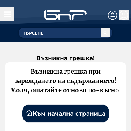
Възникна грешка!
Възникна грешка при
зареждането на съдържанието!
Моля, опитайте отново по-късно!
Към начална страница