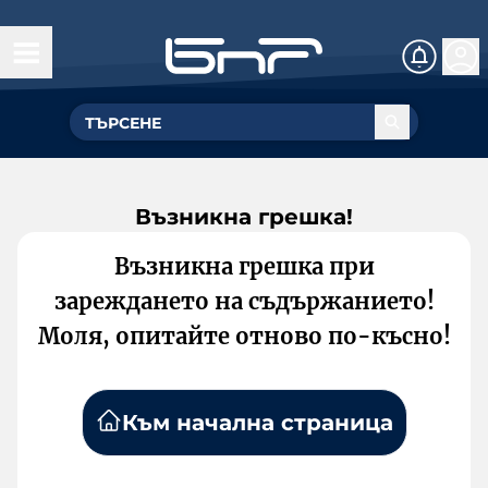
Възникна грешка!
Възникна грешка при
зареждането на съдържанието!
Моля, опитайте отново по-късно!
Към начална страница