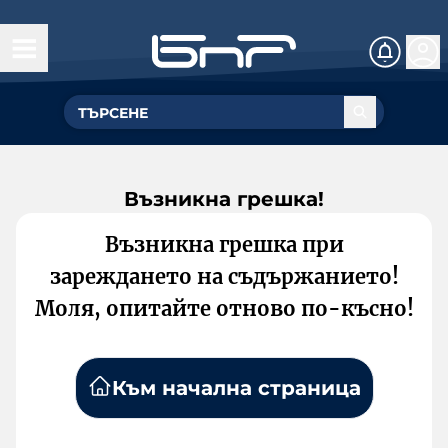
Възникна грешка!
Възникна грешка при
зареждането на съдържанието!
Моля, опитайте отново по-късно!
Към начална страница