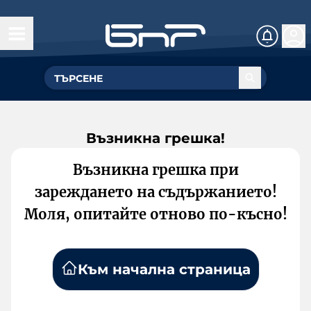
Възникна грешка!
Възникна грешка при
зареждането на съдържанието!
Моля, опитайте отново по-късно!
Към начална страница