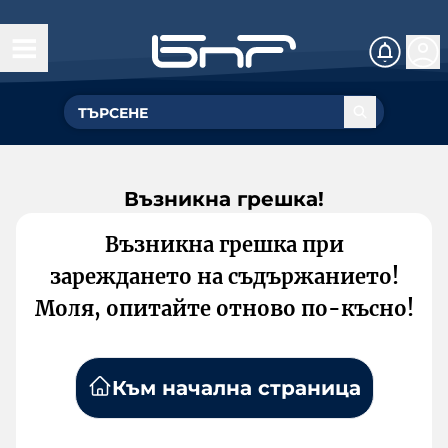
Възникна грешка!
Възникна грешка при
зареждането на съдържанието!
Моля, опитайте отново по-късно!
Към начална страница