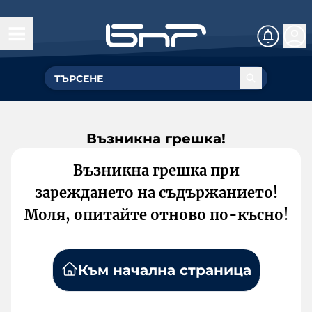
Възникна грешка!
Възникна грешка при
зареждането на съдържанието!
Моля, опитайте отново по-късно!
Към начална страница