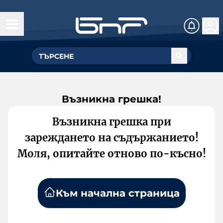
Възникна грешка!
Възникна грешка при
зареждането на съдържанието!
Моля, опитайте отново по-късно!
Към начална страница