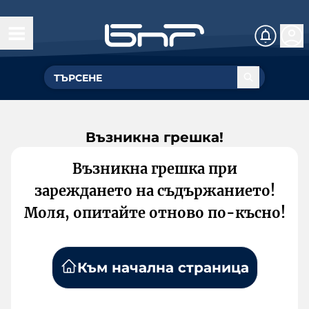
Възникна грешка!
Възникна грешка при
зареждането на съдържанието!
Моля, опитайте отново по-късно!
Към начална страница