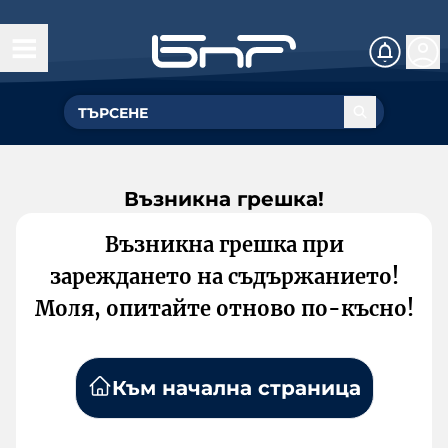
Възникна грешка!
Възникна грешка при
зареждането на съдържанието!
Моля, опитайте отново по-късно!
Към начална страница