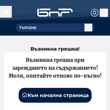
Възникна грешка!
Възникна грешка при
зареждането на съдържанието!
Моля, опитайте отново по-късно!
Към начална страница