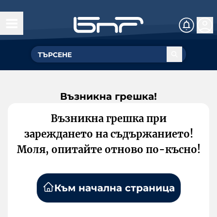
Възникна грешка!
Възникна грешка при
зареждането на съдържанието!
Моля, опитайте отново по-късно!
Към начална страница