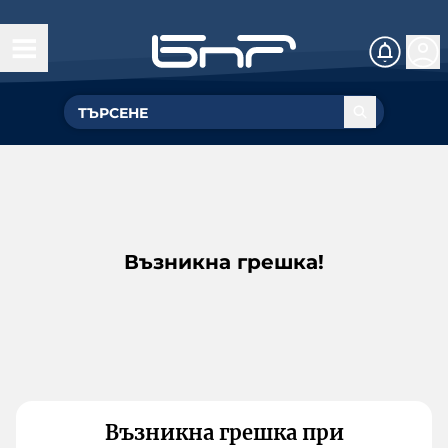
Възникна грешка!
Възникна грешка при