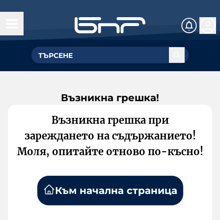
Възникна грешка!
Възникна грешка при
зареждането на съдържанието!
Моля, опитайте отново по-късно!
Към начална страница