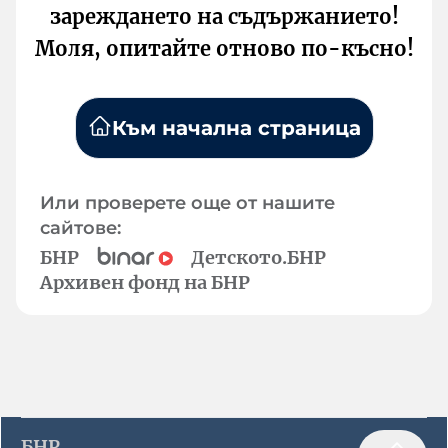
зареждането на съдържанието!
Моля, опитайте отново по-късно!
Към начална страница
Или проверете още от нашите
сайтове:
БНР
Детското.БНР
Архивен фонд на БНР
БНР