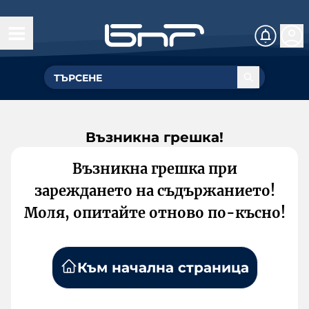
Възникна грешка!
Възникна грешка при
зареждането на съдържанието!
Моля, опитайте отново по-късно!
Към начална страница