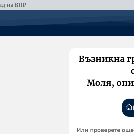
д на БНР
Възникна г
Моля, опи
Или проверете още 