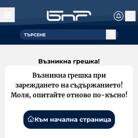
Възникна грешка!
Възникна грешка при
зареждането на съдържанието!
Моля, опитайте отново по-късно!
Към начална страница