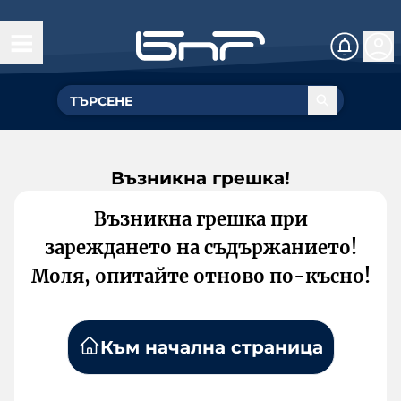
Възникна грешка!
Възникна грешка при
зареждането на съдържанието!
Моля, опитайте отново по-късно!
Към начална страница