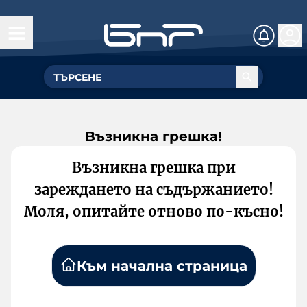
Възникна грешка!
Възникна грешка при
зареждането на съдържанието!
Моля, опитайте отново по-късно!
Към начална страница