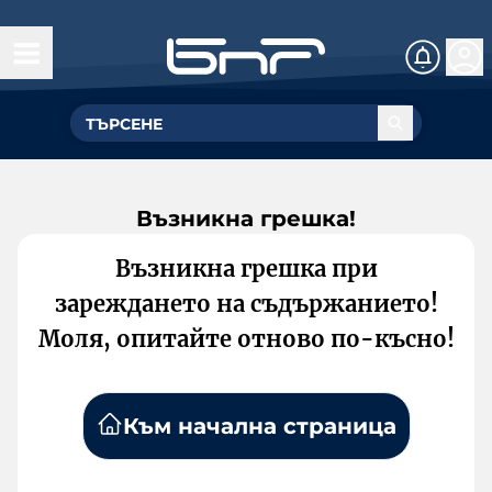
Възникна грешка!
Възникна грешка при
зареждането на съдържанието!
Моля, опитайте отново по-късно!
Към начална страница