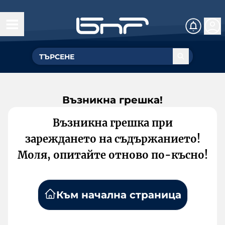
Възникна грешка!
Възникна грешка при
зареждането на съдържанието!
Моля, опитайте отново по-късно!
Към начална страница