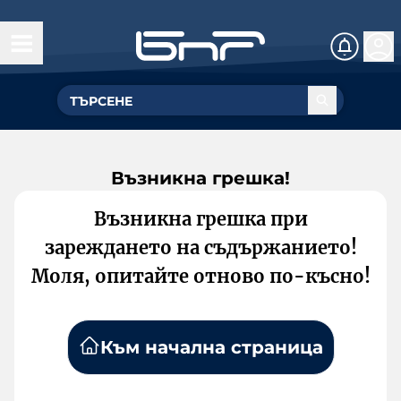
Възникна грешка!
Възникна грешка при
зареждането на съдържанието!
Моля, опитайте отново по-късно!
Към начална страница