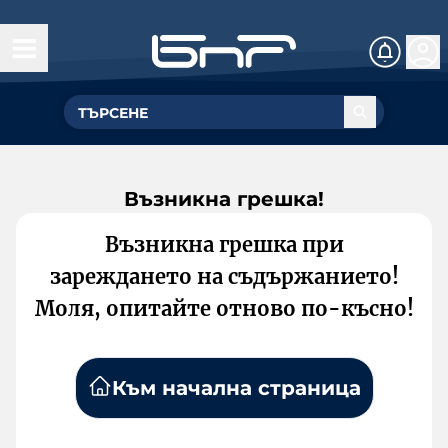
Възникна грешка!
Възникна грешка при
зареждането на съдържанието!
Моля, опитайте отново по-късно!
Към начална страница