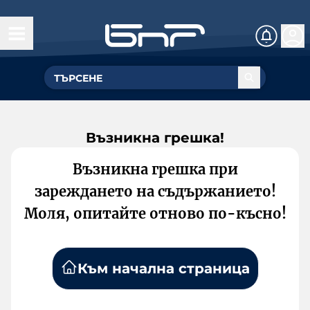
Възникна грешка!
Възникна грешка при
зареждането на съдържанието!
Моля, опитайте отново по-късно!
Към начална страница