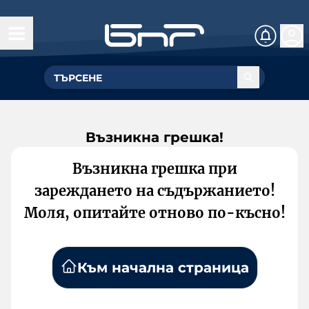
Възникна грешка!
Възникна грешка при
зареждането на съдържанието!
Моля, опитайте отново по-късно!
Към начална страница