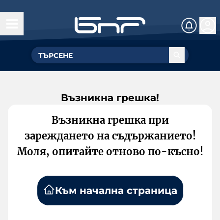
Възникна грешка!
Възникна грешка при
зареждането на съдържанието!
Моля, опитайте отново по-късно!
Към начална страница