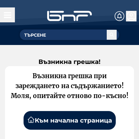
Възникна грешка!
Възникна грешка при
зареждането на съдържанието!
Моля, опитайте отново по-късно!
Към начална страница