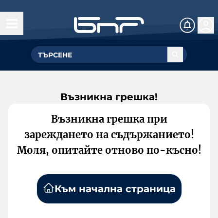
Възникна грешка!
Възникна грешка при
зареждането на съдържанието!
Моля, опитайте отново по-късно!
Към начална страница