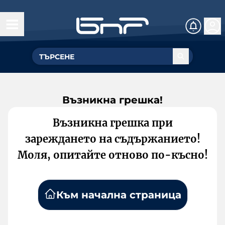
Възникна грешка!
Възникна грешка при
зареждането на съдържанието!
Моля, опитайте отново по-късно!
Към начална страница