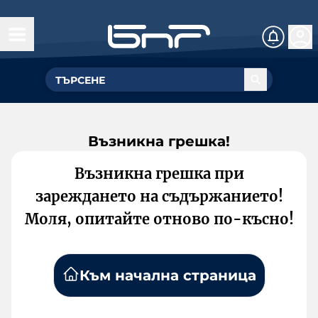
Възникна грешка!
Възникна грешка при
зареждането на съдържанието!
Моля, опитайте отново по-късно!
Към начална страница