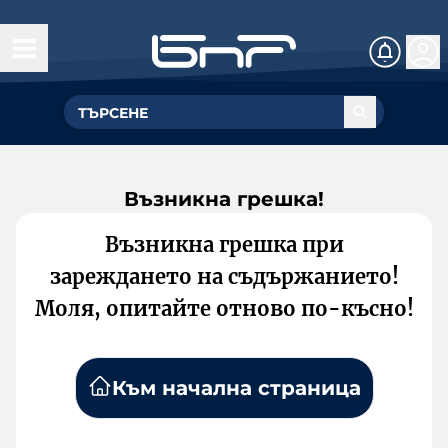
Възникна грешка!
Възникна грешка при
зареждането на съдържанието!
Моля, опитайте отново по-късно!
Към начална страница