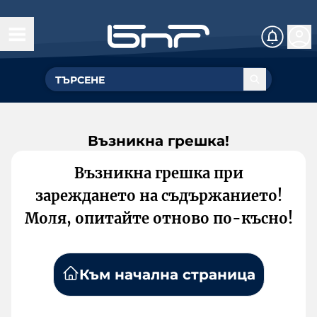
Възникна грешка!
Възникна грешка при
зареждането на съдържанието!
Моля, опитайте отново по-късно!
Към начална страница