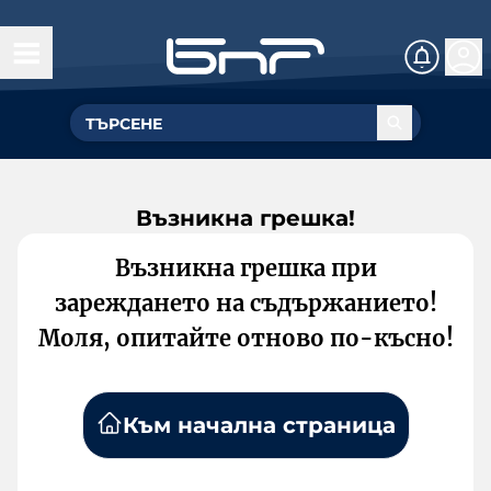
Възникна грешка!
Възникна грешка при
зареждането на съдържанието!
Моля, опитайте отново по-късно!
Към начална страница