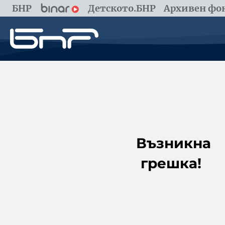
БНР
Детското.БНР
Архивен фон
Възникна
грешка!