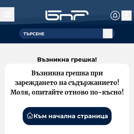
Възникна грешка!
Възникна грешка при
зареждането на съдържанието!
Моля, опитайте отново по-късно!
Към начална страница