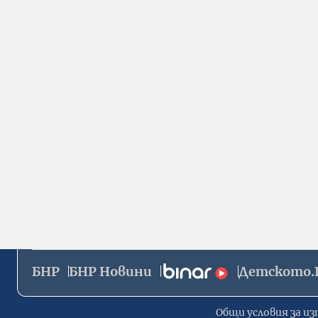
БНР
БНР Новини
Детското.
Общи условия за из