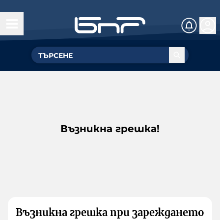
Възникна грешка!
Възникна грешка при зареждането