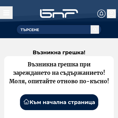
Възникна грешка!
Възникна грешка при
зареждането на съдържанието!
Моля, опитайте отново по-късно!
Към начална страница