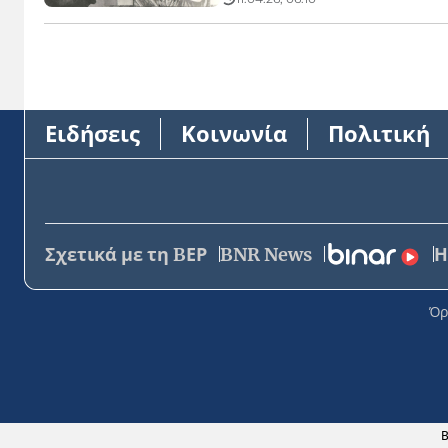
Ειδήσεις
Κοινωνία
Πολιτική
Σχετικά με τη BΕΡ
BNR News
Η
Όρ
Β