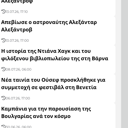
Αλεξάντροφ
13.07.26, 17:10
Απεβίωσε ο αστροναύτης Αλεξάνταρ
Αλεξάντροβ
13.07.26, 17:00
Η ιστορία της Ντιάνα Χαγκ και του
φιλόξενου βιβλιοπωλείου της στη Βάρνα
08.07.26, 06:00
Νέα ταινία του Ούσεφ προσκλήθηκε για
συμμετοχή σε φεστιβάλ στη Βενετία
06.07.26, 17:00
Καμπάνια για την παρουσίαση της
Βουλγαρίας ανά τον κόσμο
30.06.26, 06:00