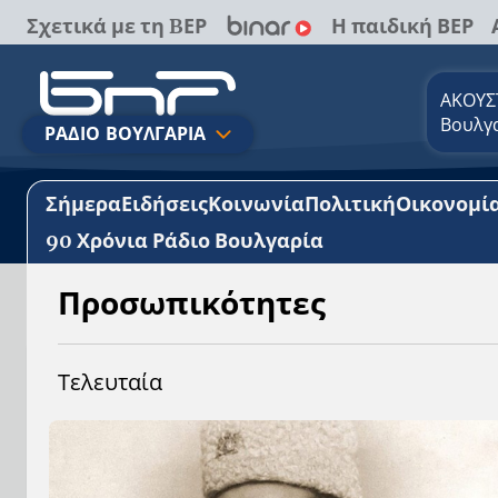
Σχετικά με τη BΕΡ
Η παιδική ΒΕΡ
ΑΚΟΥΣΤ
Βουλγ
ΡΑΔΙΟ ΒΟΥΛΓΑΡΙΑ
Σήμερα
Ειδήσεις
Κοινωνία
Πολιτική
Οικονομί
90 Χρόνια Ράδιο Βουλγαρία
Προσωπικότητες
Τελευταία