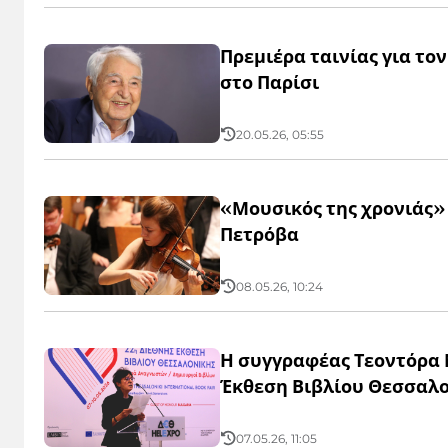
Πρεμιέρα ταινίας για τ
στο Παρίσι
20.05.26, 05:55
«Μουσικός της χρονιάς» 
Πετρόβα
08.05.26, 10:24
Η συγγραφέας Τεοντόρα 
Έκθεση Βιβλίου Θεσσαλ
07.05.26, 11:05