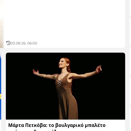
03.08.26, 06:00
Μάρτα Πετκόβα: το βουλγαρικό μπαλέτο