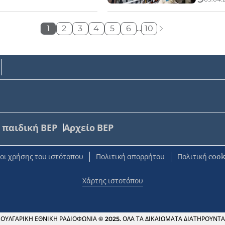
1
2
3
4
5
6
...
10
 παιδική ΒΕΡ
Αρχείο ΒΕΡ
οι χρήσης του ιστότοπου
Πολιτική απορρήτου
Πολιτική cook
Χάρτης ιστοτόπου
ΟΥΛΓΑΡΙΚΗ ΕΘΝΙΚΗ ΡΑΔΙΟΦΩΝΙΑ © 2025. ΟΛΑ ΤΑ ΔΙΚΑΙΩΜΑΤΑ ΔΙΑΤΗΡΟΥΝΤΑ