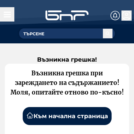
Възникна грешка!
Възникна грешка при
зареждането на съдържанието!
Моля, опитайте отново по-късно!
Към начална страница