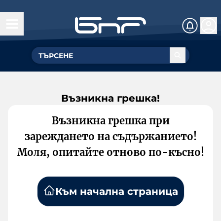
Възникна грешка!
Възникна грешка при
зареждането на съдържанието!
Моля, опитайте отново по-късно!
Към начална страница