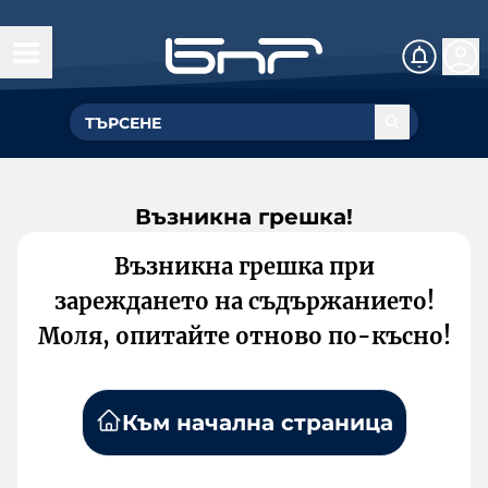
Възникна грешка!
Възникна грешка при
зареждането на съдържанието!
Моля, опитайте отново по-късно!
Към начална страница