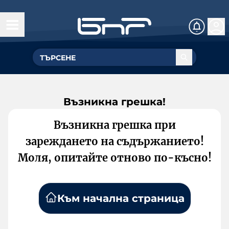
Възникна грешка!
Възникна грешка при
зареждането на съдържанието!
Моля, опитайте отново по-късно!
Към начална страница