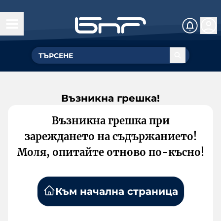
Възникна грешка!
Възникна грешка при
зареждането на съдържанието!
Моля, опитайте отново по-късно!
Към начална страница