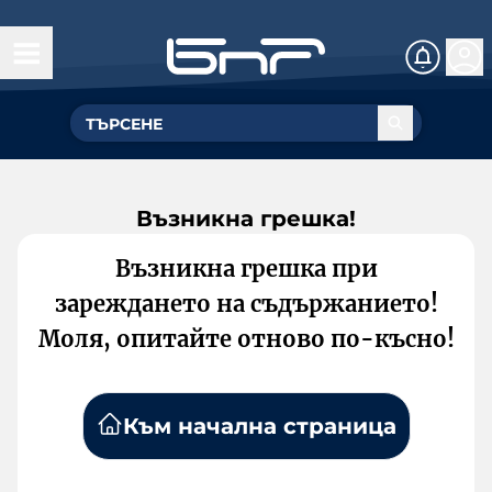
Възникна грешка!
Възникна грешка при
зареждането на съдържанието!
Моля, опитайте отново по-късно!
Към начална страница