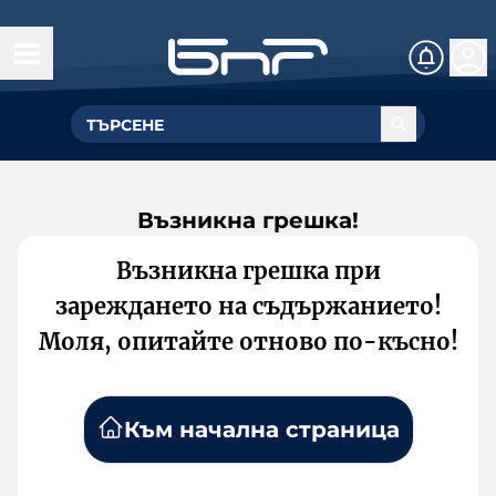
Възникна грешка!
Възникна грешка при
зареждането на съдържанието!
Моля, опитайте отново по-късно!
Към начална страница