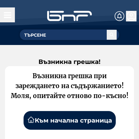
Възникна грешка!
Възникна грешка при
зареждането на съдържанието!
Моля, опитайте отново по-късно!
Към начална страница