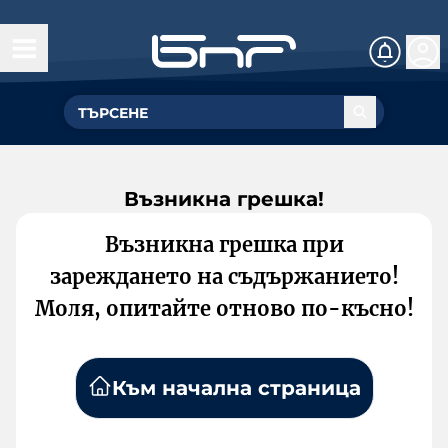
Възникна грешка!
Възникна грешка при
зареждането на съдържанието!
Моля, опитайте отново по-късно!
Към начална страница