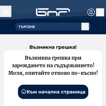
Възникна грешка!
Възникна грешка при
зареждането на съдържанието!
Моля, опитайте отново по-късно!
Към начална страница